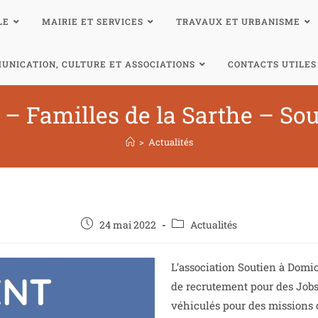
LE
MAIRIE ET SERVICES
TRAVAUX ET URBANISME
UNICATION, CULTURE ET ASSOCIATIONS
CONTACTS UTILES
 – Familles de la Sarthe – So
>
Actualités
24 mai 2022
Actualités
L’association Soutien à Domi
de recrutement pour des Jobs
véhiculés pour des missions d