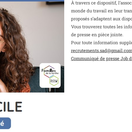
À travers ce dispositif, l’ass
monde du travail en leur tra
proposés s’adaptent aux disp
Vous trouverez toutes les i
de presse en pièce jointe.
Pour toute information suppl
recrutements.sad@gmail.co
Communiqué de presse Job d’E