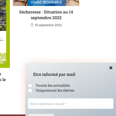
Sécheresse : Situation au 14
septembre 2022
15 septembre 2022
u
Etre informé par mail
 le
Toutes les actualités
Uniquement les alertes
Votre
adresse
e-
mail