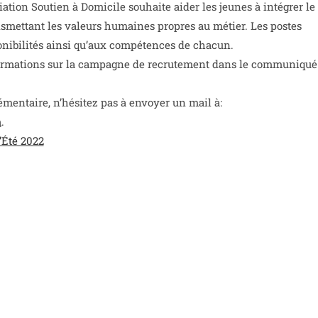
ociation Soutien à Domicile souhaite aider les jeunes à intégrer le
nsmettant les valeurs humaines propres au métier. Les postes
onibilités ainsi qu’aux compétences de chacun.
nformations sur la campagne de recrutement dans le communiqué
émentaire, n’hésitez pas à envoyer un mail à:
m
.
́té 2022