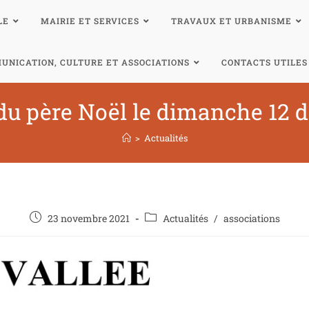
LE
MAIRIE ET SERVICES
TRAVAUX ET URBANISME
UNICATION, CULTURE ET ASSOCIATIONS
CONTACTS UTILES
du père Noël le dimanche 12
>
Actualités
23 novembre 2021
Actualités
/
associations