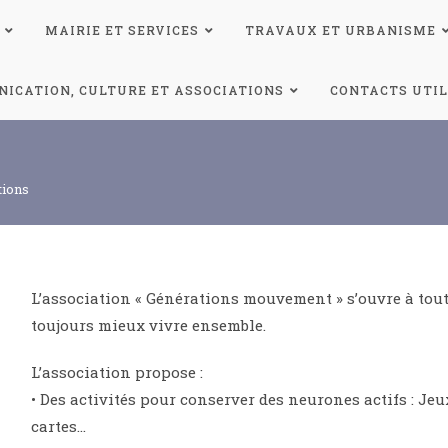
MAIRIE ET SERVICES
TRAVAUX ET URBANISME
ICATION, CULTURE ET ASSOCIATIONS
CONTACTS UTIL
tions
L’association « Générations mouvement » s’ouvre à tout
toujours mieux vivre ensemble.
L’association propose :
• Des activités pour conserver des neurones actifs : Jeu
cartes…