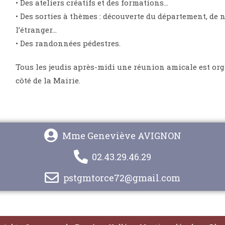
• Des ateliers créatifs et des formations…
• Des sorties à thèmes : découverte du département, de n
l’étranger…
• Des randonnées pédestres.
Tous les jeudis après-midi une réunion amicale est orga
côté de la Mairie.
Mme Geneviève AVIGNON
02.43.29.46.29
pstgmtorce72@gmail.com