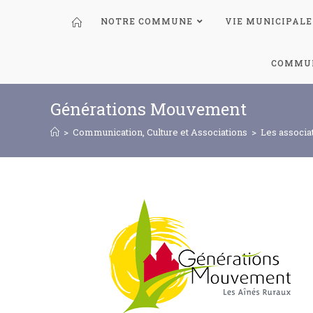
NOTRE COMMUNE
VIE MUNICIPALE
COMMUN
Générations Mouvement
>
Communication, Culture et Associations
>
Les associa