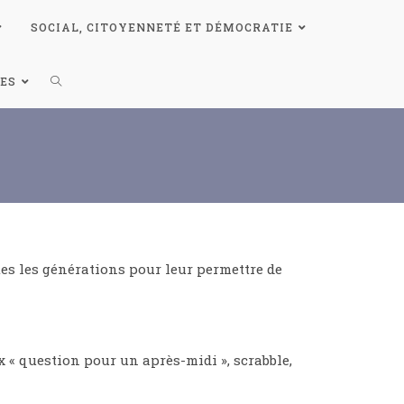
SOCIAL, CITOYENNETÉ ET DÉMOCRATIE
ES
es les générations pour leur permettre de
x « question pour un après-midi », scrabble,