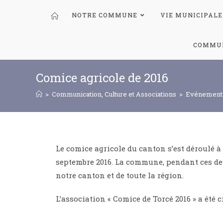
NOTRE COMMUNE
VIE MUNICIPALE
COMMUN
Comice agricole de 2016
>
Communication, Culture et Associations
>
Evénementi
Le comice agricole du canton s’est déroulé à 
septembre 2016. La commune, pendant ces deux
notre canton et de toute la région.
L’association « Comice de Torcé 2016 » a été cr