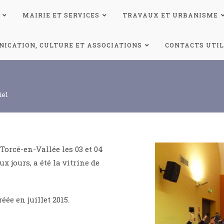
MAIRIE ET SERVICES
TRAVAUX ET URBANISME
ICATION, CULTURE ET ASSOCIATIONS
CONTACTS UTIL
el
Torcé-en-Vallée les 03 et 04
 jours, a été la vitrine de
éée en juillet 2015.