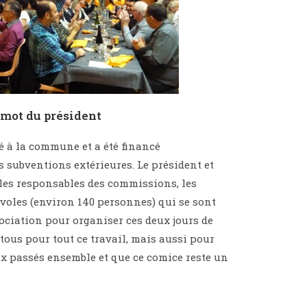
 mot du président
té à la commune et a été financé
s subventions extérieures. Le président et
les responsables des commissions, les
évoles (environ 140 personnes) qui se sont
ociation pour organiser ces deux jours de
 tous pour tout ce travail, mais aussi pour
x passés ensemble et que ce comice reste un