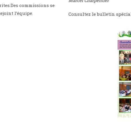
Marcel Charpentier
frites.Des commissions se
joint l’équipe.
Consultez le bulletin spécial