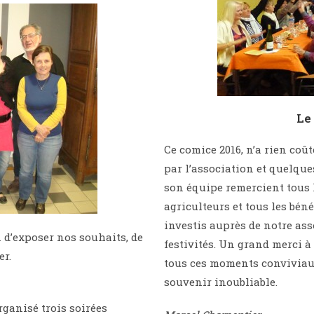
Le
Ce comice 2016, n’a rien coû
par l’association et quelque
son équipe remercient tous 
agriculteurs et tous les bén
investis auprès de notre ass
 d’exposer nos souhaits, de
festivités. Un grand merci à
er.
tous ces moments conviviau
souvenir inoubliable.
organisé trois soirées