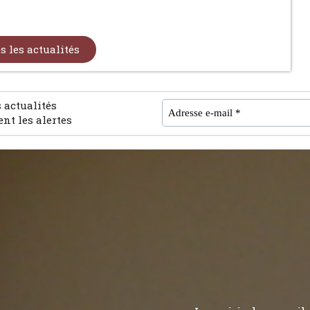
s les actualités
Adresse
 actualités
e-
t les alertes
mail
*