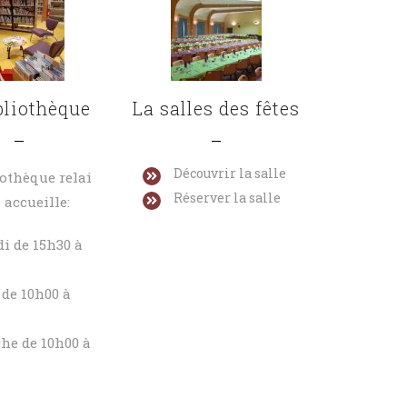
bliothèque
La salles des fêtes
Découvrir la salle
iothèque relai
Réserver la salle
 accueille:
i de 15h30 à
de 10h00 à
he de 10h00 à