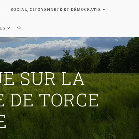
SOCIAL, CITOYENNETÉ ET DÉMOCRATIE
ES
E SUR LA
 DE TORCE
E