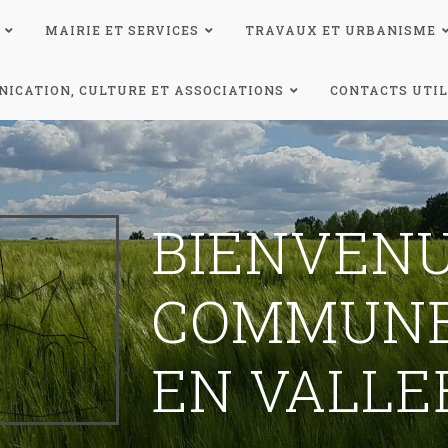
MAIRIE ET SERVICES
TRAVAUX ET URBANISME
ICATION, CULTURE ET ASSOCIATIONS
CONTACTS UTIL
BIENVENU
COMMUNE
EN VALLE