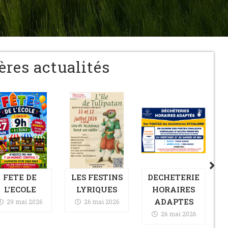
ères actualités
FETE DE
LES FESTINS
DECHETERIE
L’ECOLE
LYRIQUES
HORAIRES
EX
ADAPTES
29 mai 2026
26 mai 2026
26 mai 2026