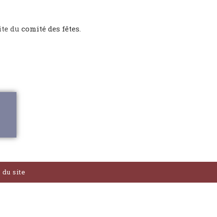
ite du
comité des fêtes
.
 du site