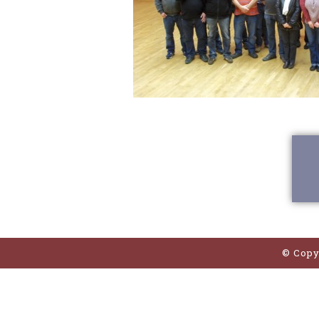
© Copy