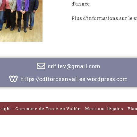
d’année.
Plus d’informations sur le s
cdf.tev@gmail.com
https://cdftorceenvallee.wordpress.com
right - Commune de Torcé en Vallée -
Mentions légales
-
Plan