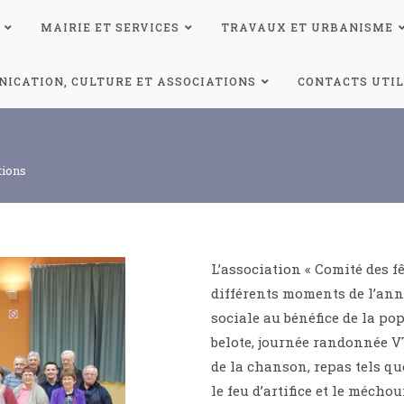
MAIRIE ET SERVICES
TRAVAUX ET URBANISME
ICATION, CULTURE ET ASSOCIATIONS
CONTACTS UTIL
tions
L’association « Comité des f
différents moments de l’anné
sociale au bénéfice de la po
belote, journée randonnée V
de la chanson, repas tels qu
le feu d’artifice et le méchou