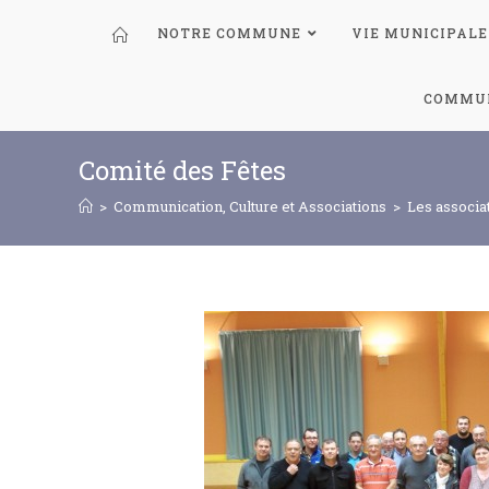
NOTRE COMMUNE
VIE MUNICIPALE
COMMUN
Comité des Fêtes
>
Communication, Culture et Associations
>
Les associa