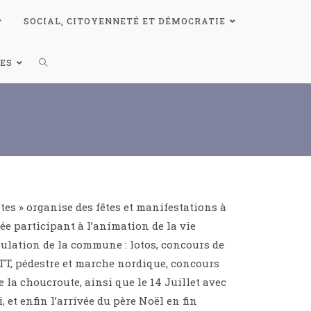
SOCIAL, CITOYENNETÉ ET DÉMOCRATIE
ES
êtes » organise des fêtes et manifestations à
e participant à l’animation de la vie
pulation de la commune : lotos, concours de
TT, pédestre et marche nordique, concours
e la choucroute, ainsi que le 14 Juillet avec
i, et enfin l’arrivée du père Noël en fin