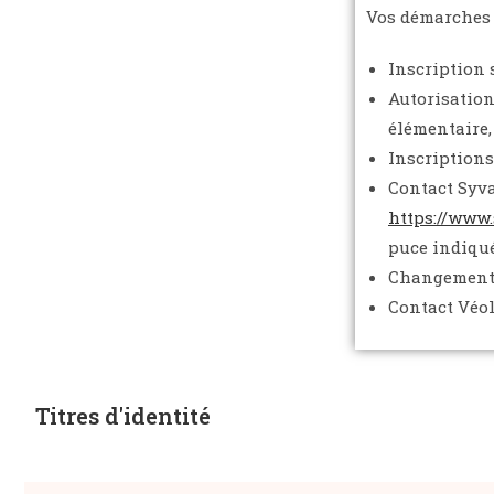
Vos démarches p
Inscription s
Autorisation
élémentaire,
Inscriptions
Contact Syva
https://www
puce indiqué 
Changement d
Contact Véoli
Titres d'identité