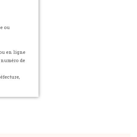
le ou
ou en ligne
e numéro de
éfecture,