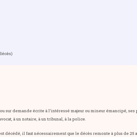
 décès)
ou sur demande écrite à l’intéressé majeur ou mineur émancipé, ses pa
ocat, à un notaire, à un tribunal, à la police.
st décédé, il faut nécessairement que le décès remonte à plus de 25 an