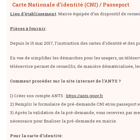
Carte Nationale d’identité (CNI) / Passeport
Lieu
d’établissement
: Mairie équipée d’un dispositif de recue
Pièces à fournir
:
Depuis le 15 mai 2017, l’instruction des cartes d’identité et de
En vue de simplifier les démarches pour les usagers, un téléser
téléservice permet de recueillir, de manière dématérialisée, le
Comment procéder sur le site internet de l’ANTS ?
1) Créer son compte ANTS :
https://ants.gouv.fr
2) Remplir le formulaire de pré-demande CNI et/ou passeport e
3) Après la validation de la pré-demande, vous recevrez par me
nécessaire pour finaliser la pré-demande en mairie.
Pour la carte d’identité: