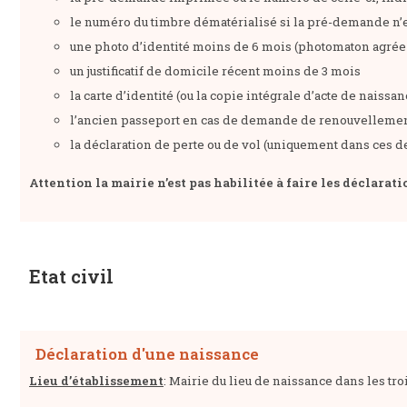
le numéro du timbre dématérialisé si la pré-demande n’es
une photo d’identité moins de 6 mois (photomaton agrée o
un justificatif de domicile récent moins de 3 mois
la carte d’identité (ou la copie intégrale d’acte de naiss
l’ancien passeport en cas de demande de renouvelleme
la déclaration de perte ou de vol (uniquement dans ces de
Attention la mairie n’est pas habilitée à faire les déclarat
Etat civil
Déclaration d'une naissance
Lieu d’établissement
: Mairie du lieu de naissance dans les troi