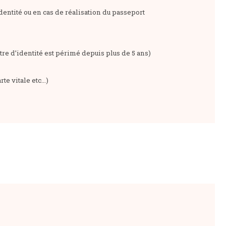
entité ou en cas de réalisation du passeport
itre d’identité est périmé depuis plus de 5 ans)
te vitale etc…)