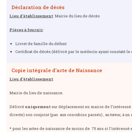
Déclaration de décès
Lieu d’établissement
: Mairie du lieu de décès
Pièces à fournir
:
Livret de famille du défunt
Certificat de décès (délivré par le médecin ayant constaté le
Copie intégrale d'acte de Naissance
Lieu d’établissement
:
Mairie du lieu de naissance.
Délivré
uniquement
sur déplacement en mairie de l’intéressé 
directe) son conjoint (pas aux concubins pacsés) , au tuteur, à un av
* pour les actes de naissance de moins de 75 ans si l’intéressé e