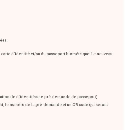
pées.
 carte d’identité et/ou du passeport biométrique. Le nouveau
nationale d’identité/une pré-demande de passeport)
nt, le numéro de la pré-demande et un QR code qui seront