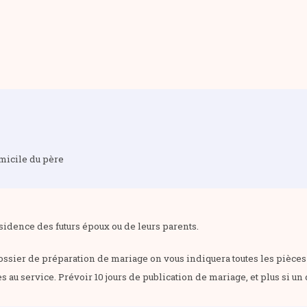
domicile du père
sidence des futurs époux ou de leurs parents.
ossier de préparation de mariage on vous indiquera toutes les pièces 
 au service. Prévoir 10 jours de publication de mariage, et plus si u