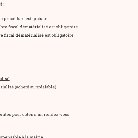
i :
 procédure est gratuite
bre fiscal dématérialisé
est obligatoire
e fiscal dématérialisé
est obligatoire
alisé
rialisé (acheté au préalable)
reintes pour obtenir un rendez-vous
spensable à la mairie