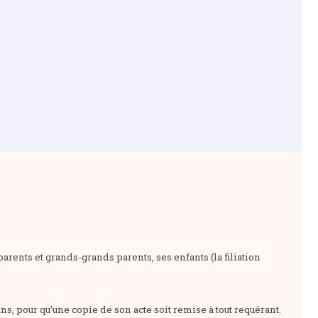
rents et grands-grands parents, ses enfants (la filiation
s, pour qu’une copie de son acte soit remise à tout requérant.