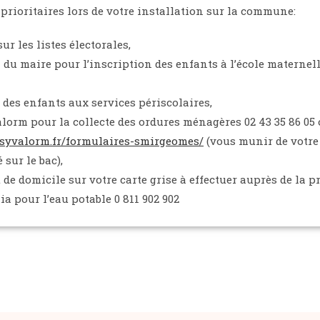
rioritaires lors de votre installation sur la commune:
ur les listes électorales,
 du maire pour l’inscription des enfants à l’école maternel
 des enfants aux services périscolaires,
lorm pour la collecte des ordures ménagères 02 43 35 86 05 
.syvalorm.fr/formulaires-smirgeomes/
(vous munir de votr
sur le bac),
e domicile sur votre carte grise à effectuer auprès de la pr
a pour l’eau potable 0 811 902 902