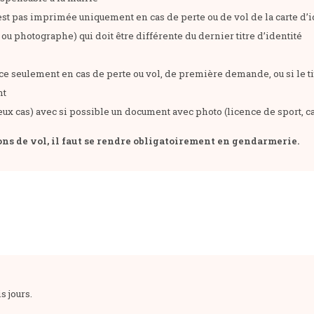
t pas imprimée uniquement en cas de perte ou de vol de la carte d’id
u photographe) qui doit être différente du dernier titre d’identité
ance seulement en cas de perte ou vol, de première demande, ou si le t
nt
ux cas) avec si possible un document avec photo (licence de sport, car
ions de vol, il faut se rendre obligatoirement en gendarmerie.
s jours.