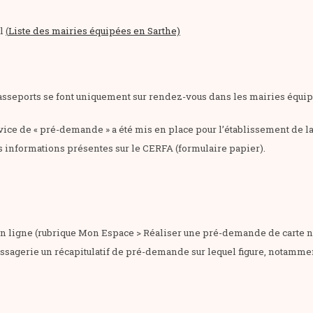
il
(
Liste des mairies équipées en Sarthe)
s passeports se font uniquement sur rendez-vous dans les mairies équi
vice de « pré-demande » a été mis en place pour l’établissement de la
s informations présentes sur le CERFA (formulaire papier).
n ligne (rubrique Mon Espace > Réaliser une pré-demande de carte 
ssagerie un récapitulatif de pré-demande sur lequel figure, notamme