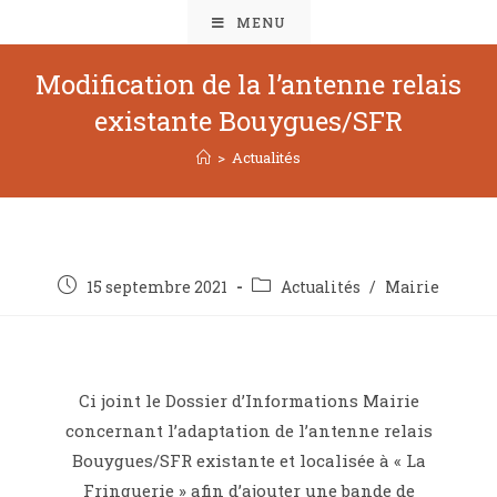
MENU
Modification de la l’antenne relais
existante Bouygues/SFR
>
Actualités
15 septembre 2021
Actualités
/
Mairie
Ci joint le Dossier d’Informations Mairie
concernant l’adaptation de l’antenne relais
Bouygues/SFR existante et localisée à « La
Fringuerie » afin d’ajouter une bande de