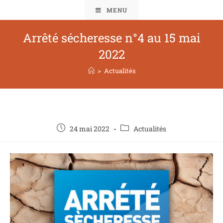
MENU
Arrêté sécheresse n°4 au 15 mai
2022
>
Actualités
24 mai 2022
Actualités