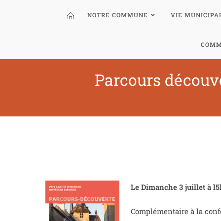
NOTRE COMMUNE
VIE MUNICIPA
COMM
Parcours découve
Le Dimanche 3 juillet à l5h
Complémentaire à la confér