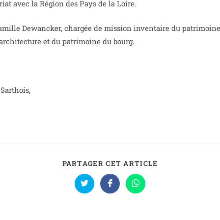
iat avec la Région des Pays de la Loire.
Camille Dewancker, chargée de mission inventaire du patrimoine a
’architecture et du patrimoine du bourg.
Sarthois,
PARTAGER CET ARTICLE