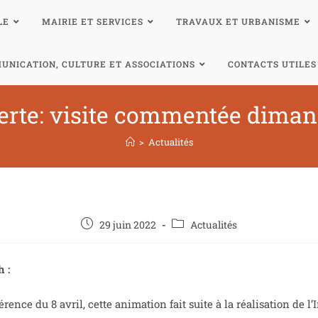
LE
MAIRIE ET SERVICES
TRAVAUX ET URBANISME
UNICATION, CULTURE ET ASSOCIATIONS
CONTACTS UTILES
rte: visite commentée dimanch
>
Actualités
29 juin 2022
Actualités
 :
ence du 8 avril, cette animation fait suite à la réalisation de 