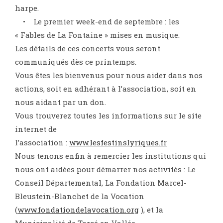
harpe.
• Le premier week-end de septembre : les
« Fables de La Fontaine » mises en musique.
Les détails de ces concerts vous seront
communiqués dès ce printemps.
Vous êtes les bienvenus pour nous aider dans nos
actions, soit en adhérant à l’association, soit en
nous aidant par un don.
Vous trouverez toutes les informations sur le site
internet de
l’association :
www.lesfestinslyriques.fr
Nous tenons enfin à remercier les institutions qui
nous ont aidées pour démarrer nos activités : Le
Conseil Départemental, La Fondation Marcel-
Bleustein-Blanchet de la Vocation
(
www.fondationdelavocation.org
), et la
Municipalité de Torcé en Vallée.