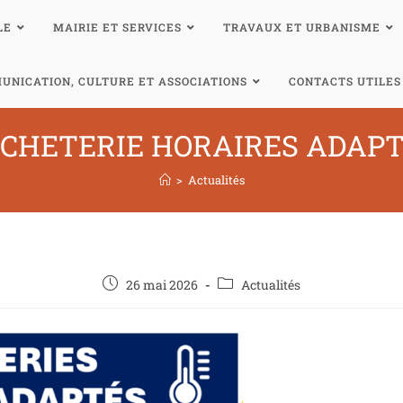
LE
MAIRIE ET SERVICES
TRAVAUX ET URBANISME
UNICATION, CULTURE ET ASSOCIATIONS
CONTACTS UTILES
CHETERIE HORAIRES ADAP
>
Actualités
26 mai 2026
Actualités