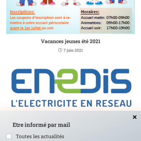
Vacances jeunes été 2021
7 juin 2021
Visite aérienne préventive du réseau Enedis par
Etre informé par mail
hélicoptère
5 juin 2022
Toutes les actualités