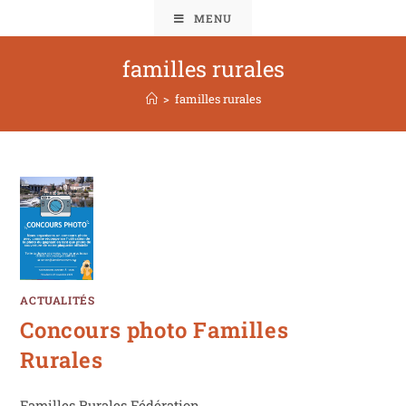
MENU
familles rurales
>
familles rurales
ACTUALITÉS
Concours photo Familles
Rurales
Familles Rurales Fédération