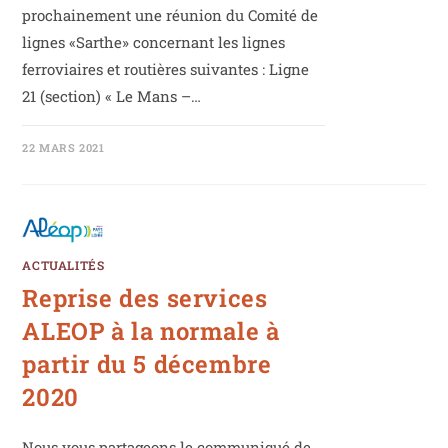
prochainement une réunion du Comité de
lignes «Sarthe» concernant les lignes
ferroviaires et routières suivantes : Ligne
21 (section) « Le Mans –…
22 MARS 2021
ACTUALITÉS
Reprise des services
ALEOP à la normale à
partir du 5 décembre
2020
Nous vous partageons le communiqué de