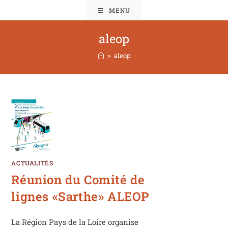
MENU
aleop
>
aleop
ACTUALITÉS
Réunion du Comité de
lignes «Sarthe» ALEOP
La Région Pays de la Loire organise