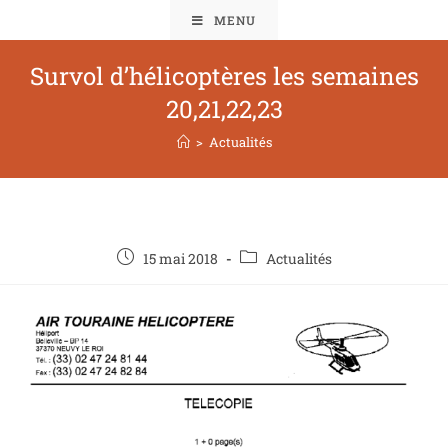
MENU
Survol d’hélicoptères les semaines
20,21,22,23
>
Actualités
15 mai 2018
Actualités