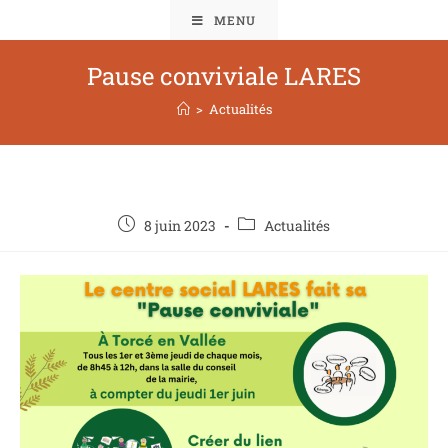
MENU
Pause conviviale LARES
>
Actualités
8 juin 2023
Actualités