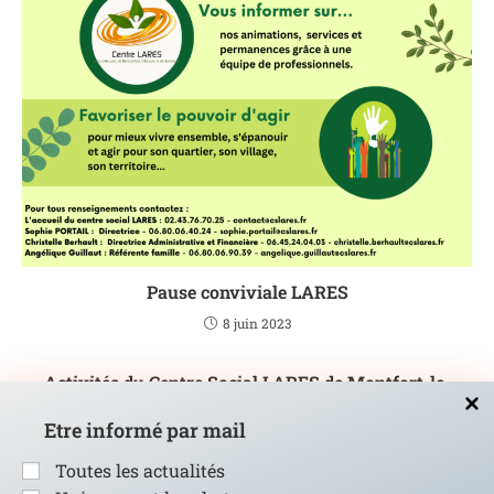
Pause conviviale LARES
8 juin 2023
Activités du Centre Social LARES de Montfort-le-
Gesnois
Etre informé par mail
11 janvier 2018
Toutes les actualités