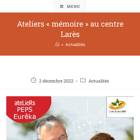
MENU
Ateliers « mémoire » au centre
Larès
>
Actualités
2 décembre 2022
Actualités