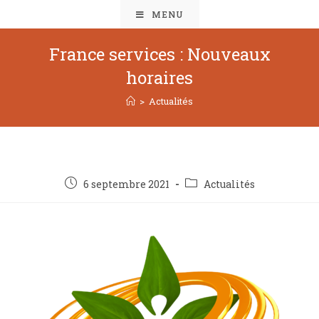
MENU
France services : Nouveaux
horaires
>
Actualités
6 septembre 2021
Actualités