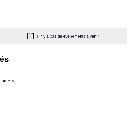
Il n’y a pas de évènements à venir.
sés
h 00 min