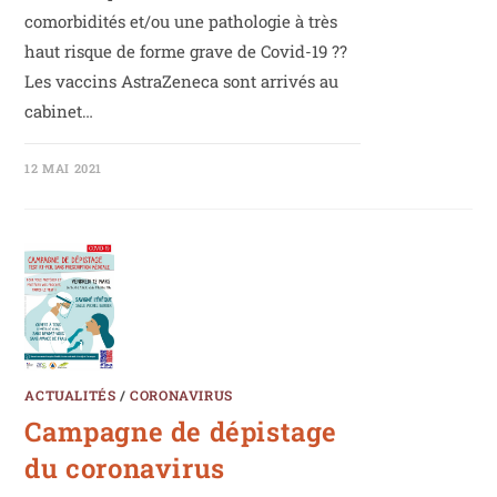
comorbidités et/ou une pathologie à très
haut risque de forme grave de Covid-19 ??
Les vaccins AstraZeneca sont arrivés au
cabinet…
12 MAI 2021
ACTUALITÉS
/
CORONAVIRUS
Campagne de dépistage
du coronavirus