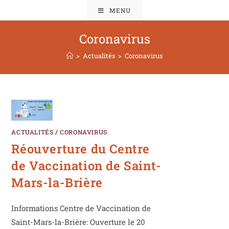
MENU
Coronavirus
>
Actualités
>
Coronavirus
ACTUALITÉS
/
CORONAVIRUS
Réouverture du Centre
de Vaccination de Saint-
Mars-la-Brière
Informations Centre de Vaccination de
Saint-Mars-la-Brière: Ouverture le 20