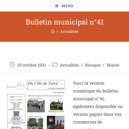
MENU
Bulletin municipal n°41
>
Actualités
25 octobre 2021
Actualités
/
Kiosque
/
Mairie
Voici la version
numérique du bulletin
municipal n°41,
également disponible en
version papier dans vos
commerces de