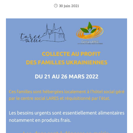
30 juin 2021