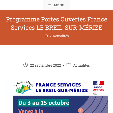
MENU
Programme Portes Ouvertes France
Services LE BREIL-SUR-MÉRIZE
>
Actualités
22 septembre 2022
Actualités