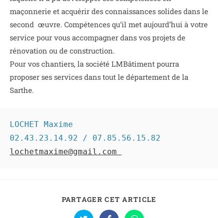
maçonnerie et acquérir des connaissances solides dans le
second œuvre. Compétences qu’il met aujourd’hui à votre
service pour vous accompagner dans vos projets de
rénovation ou de construction.
Pour vos chantiers, la société LMBâtiment pourra
proposer ses services dans tout le département de la
Sarthe.
LOCHET Maxime

lochetmaxime@gmail.com 
PARTAGER CET ARTICLE