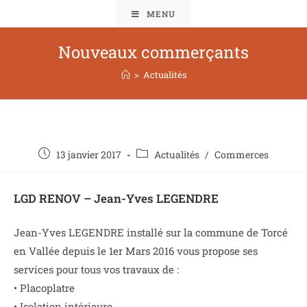
MENU
Nouveaux commerçants
>
Actualités
13 janvier 2017
Actualités
/
Commerces
LGD RENOV – Jean-Yves LEGENDRE
Jean-Yves LEGENDRE installé sur la commune de Torcé
en Vallée depuis le 1er Mars 2016 vous propose ses
services pour tous vos travaux de :
• Placoplatre
• Isolation intérieure