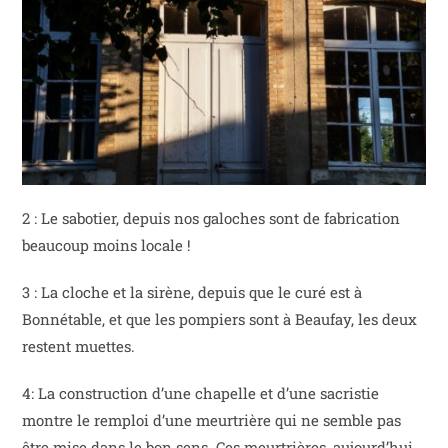
2 : Le sabotier, depuis nos galoches sont de fabrication
beaucoup moins locale !
3 : La cloche et la sirène, depuis que le curé est à
Bonnétable, et que les pompiers sont à Beaufay, les deux
restent muettes.
4: La construction d’une chapelle et d’une sacristie
montre le remploi d’une meurtrière qui ne semble pas
être mise dans le bon sens. Ces meurtrières, aujourd’hui