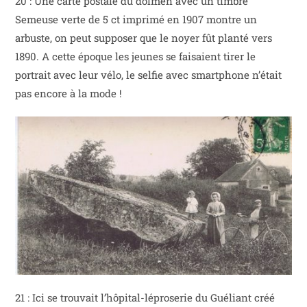
20 : Une carte postale du dolmen avec un timbre
Semeuse verte de 5 ct imprimé en 1907 montre un
arbuste, on peut supposer que le noyer fût planté vers
1890. A cette époque les jeunes se faisaient tirer le
portrait avec leur vélo, le selfie avec smartphone n’était
pas encore à la mode !
21 : Ici se trouvait l’hôpital-léproserie du Guéliant créé