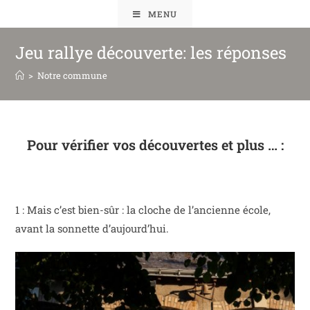
MENU
Jeu rallye découverte: les réponses
>
Notre commune
Pour vérifier vos découvertes et plus … :
1 : Mais c’est bien-sûr : la cloche de l’ancienne école,
avant la sonnette d’aujourd’hui.