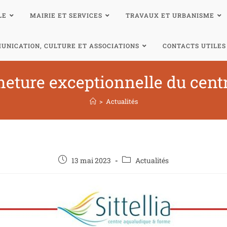
LE
MAIRIE ET SERVICES
TRAVAUX ET URBANISME
UNICATION, CULTURE ET ASSOCIATIONS
CONTACTS UTILES
meture exceptionnelle du centre
>
Actualités
13 mai 2023
Actualités