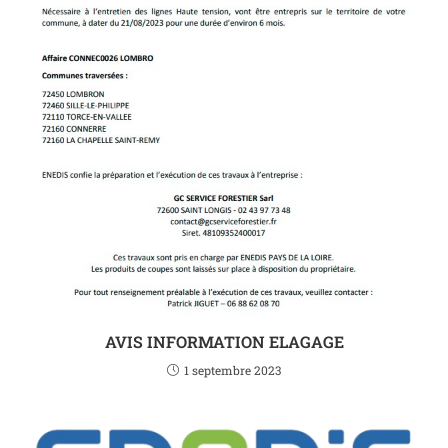
AVIS INFORMATION ELAGAGE
1 septembre 2023