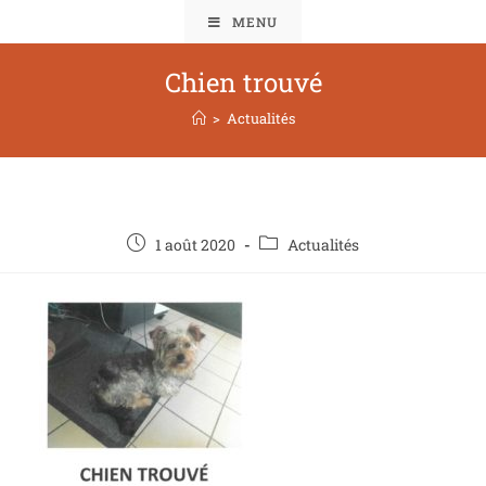
MENU
Chien trouvé
>
Actualités
1 août 2020
Actualités