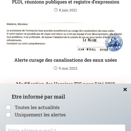
PLUi, réunions publiques et registre d’expression
8 juin 2021
Alerte curage des canalisations des eaux usées
9 mai 2022
Modification des Horaires TIS pour l’été 2018
12 juin 2018
Etre informé par mail
Toutes les actualités
Uniquement les alertes
Votre